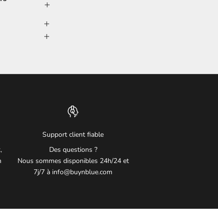
Support client fiable
,
Des questions ?
n
Nous sommes disponibles 24h/24 et
7j/7 à info@buynblue.com