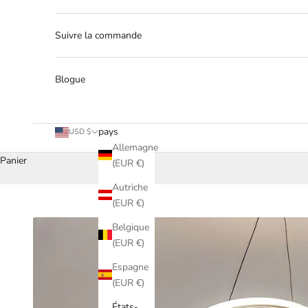
Suivre la commande
Blogue
pays
USD $
Allemagne
Panier
(EUR €)
Autriche
(EUR €)
Belgique
(EUR €)
Espagne
(EUR €)
États-