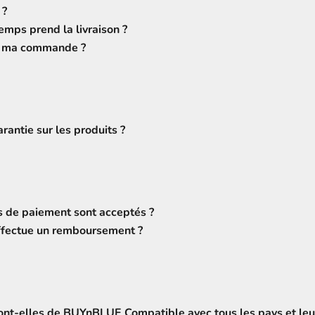
 ?
mps prend la livraison ?
re ma commande ?
arantie sur les produits ?
 de paiement sont acceptés ?
fectue un remboursement ?
ont-elles de BUYnBLUE Compatible avec tous les pays et leu