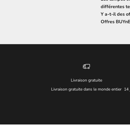
différentes t
Y a-t-il des o
Offres BUYnB
Livraison gratuite
Livraison gratuite dans le monde entier
14 