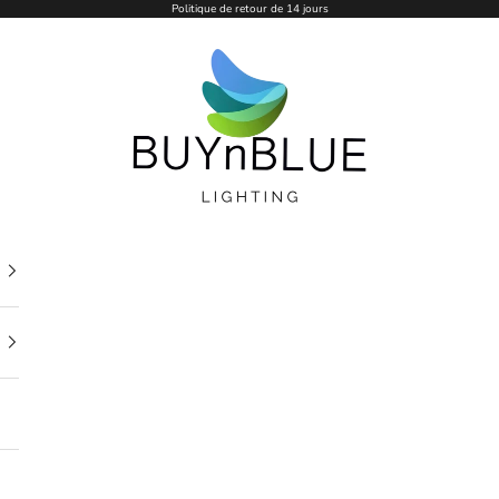
Politique de retour de 14 jours
BUYnBLUE