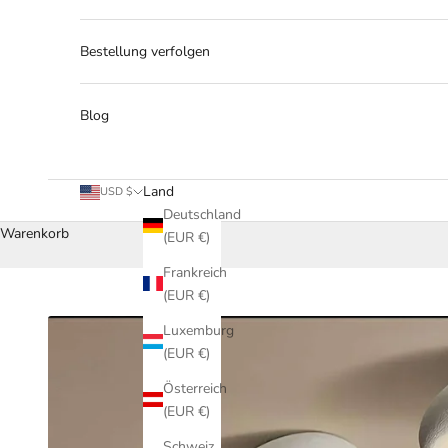
Bestellung verfolgen
Blog
Land
USD $
Deutschland
Warenkorb
(EUR €)
Frankreich
(EUR €)
Luxemburg
(EUR €)
Österreich
(EUR €)
Schweiz