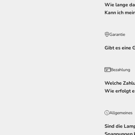
Wie lange dau
Kann ich mein
Garantie
Gibt es eine 
Bezahlung
Welche Zahlu
Wie erfolgt e
Allgemeines
Sind die Lam
Spannungen 