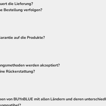
ert die Lieferung?
e Bestellung verfolgen?
Garantie auf die Produkte?
ngsmethoden werden akzeptiert?
ine Rückerstattung?
pen von BUYnBLUE mit allen Ländern und deren unterschied
kompatibel?