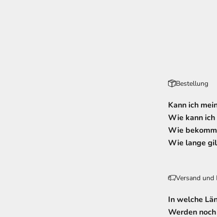
Bestellung
Kann ich mein
Wie kann ich
Wie bekomme
Wie lange gil
Versand und 
In welche Lä
Werden noch 