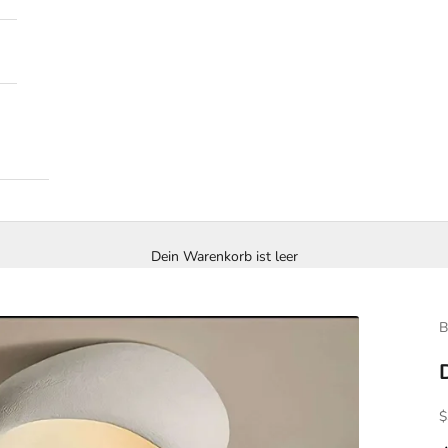
Dein Warenkorb ist leer
B
A
$