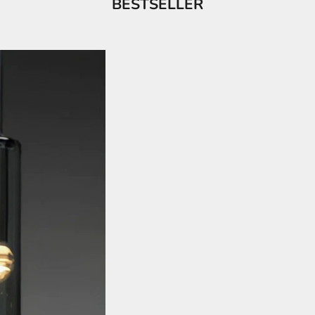
BESTSELLER
HÄNGELAMPE NORDIC EC