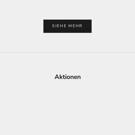
SIEHE MEHR
Aktionen
SALE