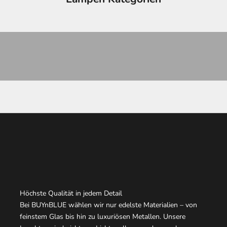
Kronleuchter
D
PRODUKTE ANSEHEN
Höchste Qualität in jedem Detail
Bei BUYnBLUE wählen wir nur edelste Materialien – von
feinstem Glas bis hin zu luxuriösen Metallen. Unsere