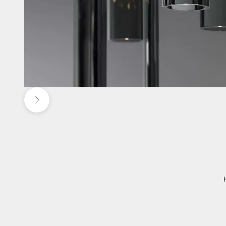
Vor
Gehe zu Ele