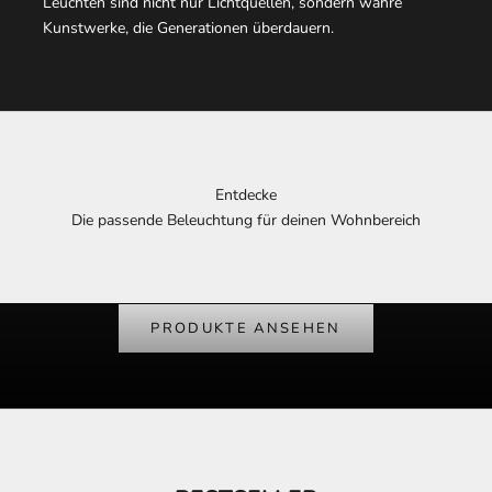
Leuchten sind nicht nur Lichtquellen, sondern wahre
Kunstwerke, die Generationen überdauern.
Entdecke
Die passende Beleuchtung für deinen Wohnbereich
Entdecken Sie
Beleuchtung für das Wohnzimmer
PRODUKTE ANSEHEN