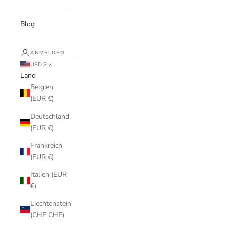
Blog
ANMELDEN
USD $
Land
Belgien
(EUR €)
Deutschland
(EUR €)
Frankreich
(EUR €)
Italien (EUR
€)
Liechtenstein
(CHF CHF)