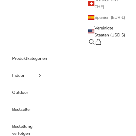
CHF)
Spanien (EUR €)
Vereinigte
Staaten (USD $)
Suchen
Warenkorb
Produktkategorien
Indoor
Outdoor
Bestseller
Bestellung
verfolgen