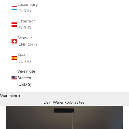
Luxemburg
(EUR €)
Österreich
(EUR €)
Schweiz
(CHF CHF)
Spanien
(EUR €)
Vereinigte
Staaten
(USD $)
Warenkorb
Dein Warenkorb ist leer