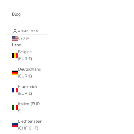
Blog
ANMELDEN
USD $
Land
Belgien
(EUR €)
Deutschland
(EUR €)
Frankreich
(EUR €)
Italien (EUR
€)
Liechtenstein
(CHF CHF)