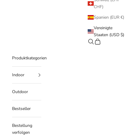
CHF)
Spanien (EUR €)
Vereinigte
Staaten (USD $)
Suchen
Warenkorb
Produktkategorien
Indoor
Outdoor
Bestseller
Bestellung
verfolgen