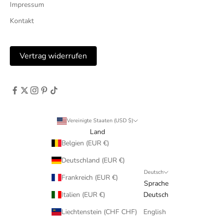
Impressum
Kontakt
Vertrag widerrufen
Vereinigte Staaten (USD $)
Land
Belgien (EUR €)
Deutschland (EUR €)
Deutsch
Frankreich (EUR €)
Sprache
Italien (EUR €)
Deutsch
Liechtenstein (CHF CHF)
English