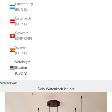
Luxemburg
(EUR €)
Österreich
(EUR €)
Schweiz
(CHF CHF)
Spanien
(EUR €)
Vereinigte
Staaten
(USD $)
Warenkorb
Dein Warenkorb ist leer