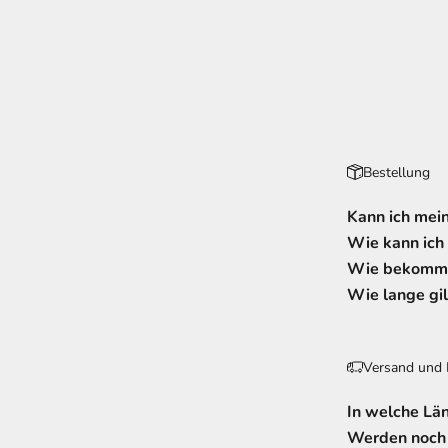
Bestellung
Kann ich mein
Wie kann ich
Wie bekomme
Wie lange gil
Versand und 
In welche Lä
Werden noch 