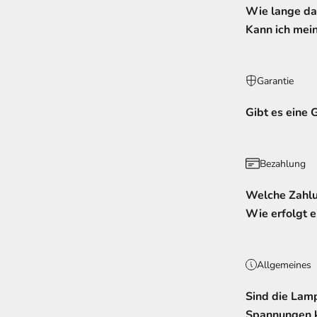
Wie lange dau
Kann ich mein
Garantie
Gibt es eine 
Bezahlung
Welche Zahlu
Wie erfolgt e
Allgemeines
Sind die Lam
Spannungen 