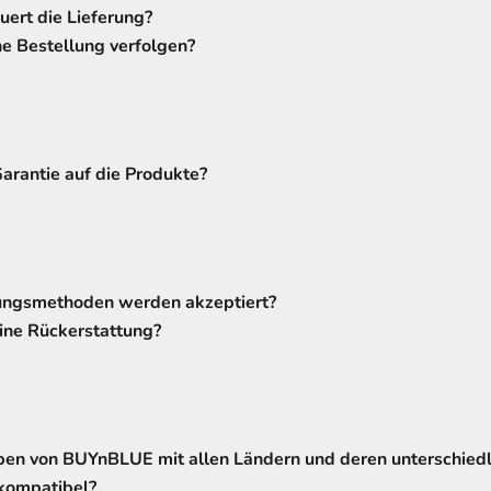
ert die Lieferung?
e Bestellung verfolgen?
Garantie auf die Produkte?
ngsmethoden werden akzeptiert?
ine Rückerstattung?
pen von BUYnBLUE mit allen Ländern und deren unterschied
kompatibel?