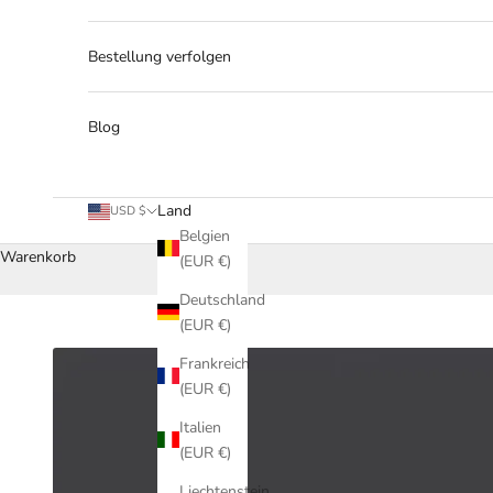
Bestellung verfolgen
Blog
Land
USD $
Belgien
Warenkorb
(EUR €)
Deutschland
(EUR €)
Frankreich
(EUR €)
Italien
(EUR €)
Liechtenstein