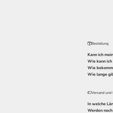
Bestellung
Kann ich mein
Wie kann ich
Wie bekomme
Wie lange gil
Versand und 
In welche Lä
Werden noch 