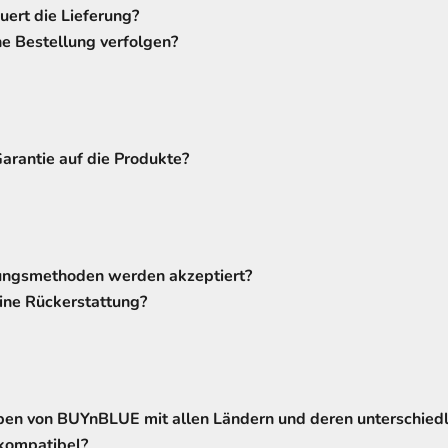
ert die Lieferung?
e Bestellung verfolgen?
Garantie auf die Produkte?
ngsmethoden werden akzeptiert?
ine Rückerstattung?
pen von BUYnBLUE mit allen Ländern und deren unterschied
kompatibel?