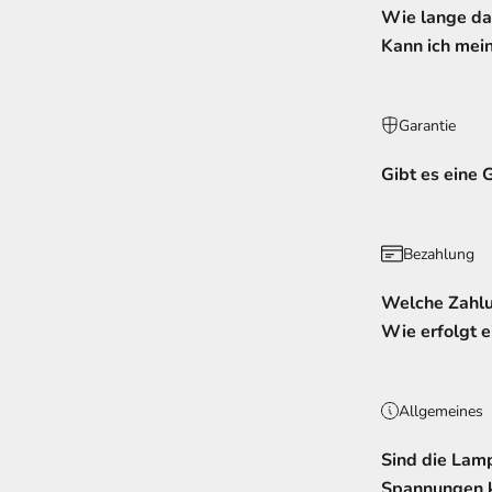
Wie lange dau
Kann ich mein
Garantie
Gibt es eine 
Bezahlung
Welche Zahlu
Wie erfolgt e
Allgemeines
Sind die Lam
Spannungen 